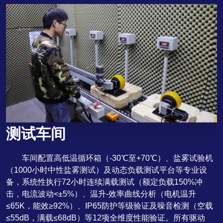
测试车间
车间配置高低温循环箱（-30℃至+70℃）、盐雾试验机
（1000小时中性盐雾测试）及动态负载测试平台等专业设
备，系统性执行72小时连续满载测试（额定负载150%冲
击，电流波动<±5%）、温升-效率曲线分析（电机温升
≤65K，能效≥92%）、IP65防护等级验证及噪音检测（空载
≤55dB，满载≤68dB）等12项全维度性能验证。所有驱动