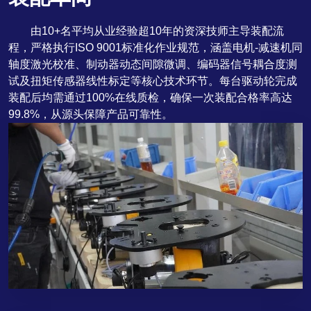
由10+名平均从业经验超10年的资深技师主导装配流
程，严格执行ISO 9001标准化作业规范，涵盖电机-减速机同
轴度激光校准、制动器动态间隙微调、编码器信号耦合度测
试及扭矩传感器线性标定等核心技术环节。每台驱动轮完成
装配后均需通过100%在线质检，确保一次装配合格率高达
99.8%，从源头保障产品可靠性。