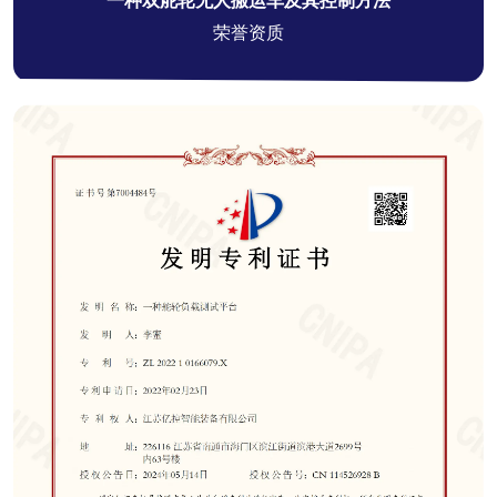
一种双舵轮无人搬运车及其控制方法
荣誉资质