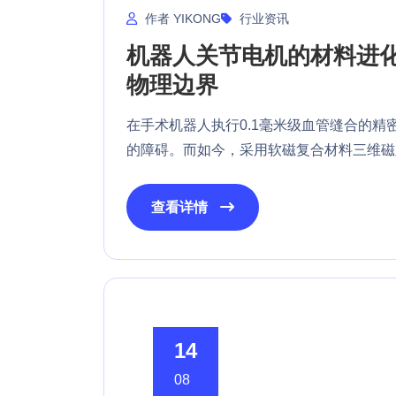
作者 YIKONG
行业资讯
机器人关节电机的材料进
物理边界
在手术机器人执行0.1毫米级血管缝合的
的障碍。而如今，采用软磁复合材料三维磁路
查看详情
14
08