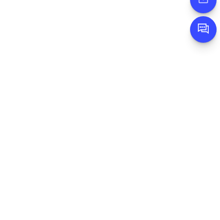
Message