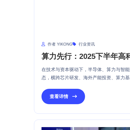
作者 YIKONG
行业资讯
算力先行：2025下半年
在技术与资本驱动下，半导体、算力与智能
态，横跨芯片研发、海外产能投资、算力基础
查看详情