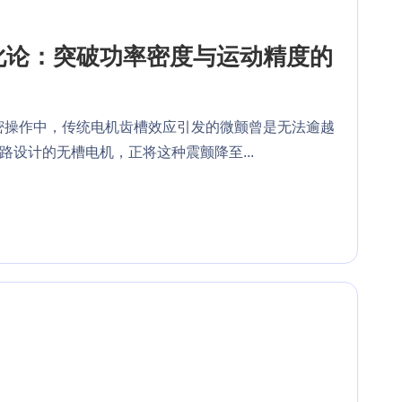
化论：突破功率密度与运动精度的
精密操作中，传统电机齿槽效应引发的微颤曾是无法逾越
设计的无槽电机，正将这种震颤降至...