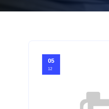
05
12