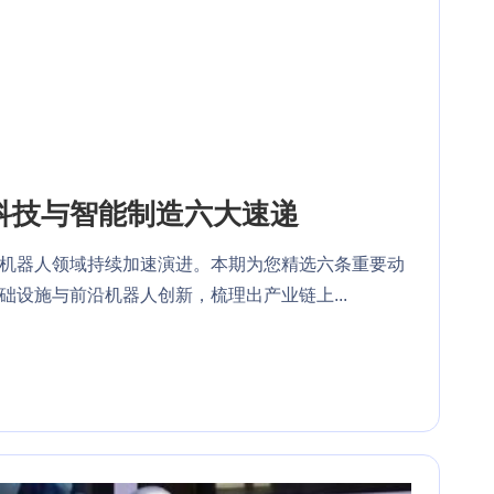
高科技与智能制造六大速递
机器人领域持续加速演进。本期为您精选六条重要动
设施与前沿机器人创新，梳理出产业链上...