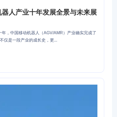
机器人产业十年发展全景与未来展
这十年，中国移动机器人（AGV/AMR）产业确实完成了
仅是一段产业的成长史，更...