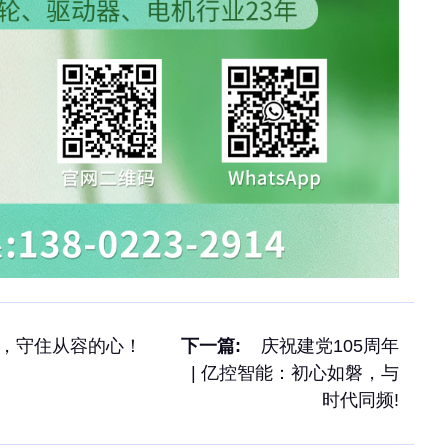
节，守住从容的心！
下一篇:
庆祝建党105周年
| 亿控智能：初心如磐，与
时代同频!